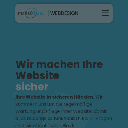
Leistung
Kontakt
Über Uns
Wir machen Ihre
Projekte
Website
Wartung
sicher
Preise
Ihre Website in sicheren Händen.
Wir
kümmern uns um die regelmäßige
Wartung und Pflege Ihrer Website, damit
Projektanfrage
alles reibungslos funktioniert. Bei IT-Fragen
sind wir ebenfalls für Sie da.