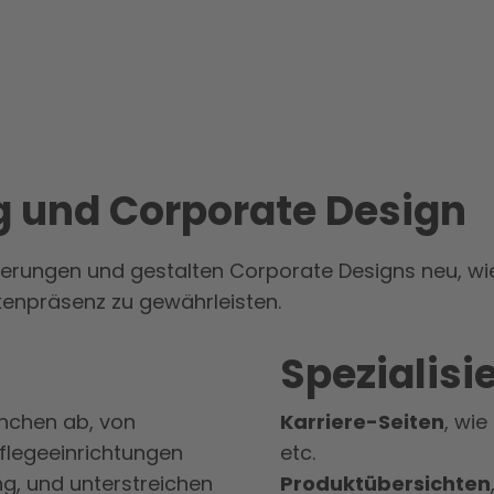
 und Corporate Design
rungen und gestalten Corporate Designs neu, wi
rkenpräsenz zu gewährleisten.
Spezialis
anchen ab, von
Karriere-Seiten
, wi
flegeeinrichtungen
etc.
ng, und unterstreichen
Produktübersichten