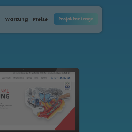
e
Wartung
Preise
Projektanfrage