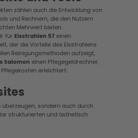
ekten zählen auch die Entwicklung von
ls und Rechnern, die den Nutzern
chten Mehrwert bieten.
ir für
Eisstrahlen 57
einen
lt, der die Vorteile des Eisstrahlens
llen Reinigungsmethoden aufzeigt,
is Salomon
einen Pflegegeldrechner,
Pflegekosten erleichtert.
ites
gn überzeugen, sondern auch durch
lar strukturierten und ästhetisch