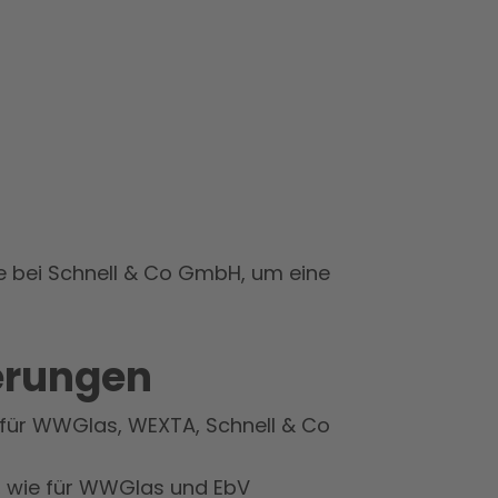
e bei Schnell & Co GmbH, um eine
ierungen
e für WWGlas, WEXTA, Schnell & Co
, wie für WWGlas und EbV