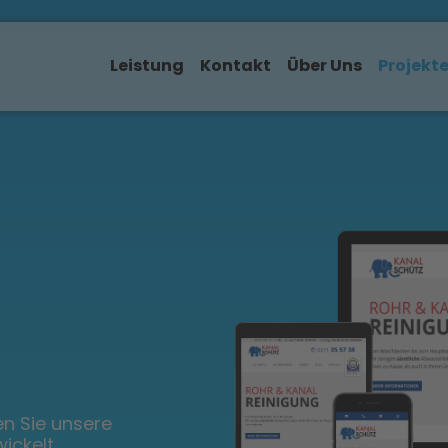
Leistung
Kontakt
Über Uns
Projekt
n Sie unsere
ickelt,