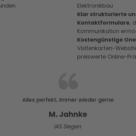
unden.
Elektronikbau
Klar strukturierte u
Kontaktformulare
, 
Kommunikation ermö
Kostengünstige On
Visitenkarten-Websites
preiswerte Online-Pr
Alles perfekt, immer wieder gerne
M. Jahnke
IAS Siegen