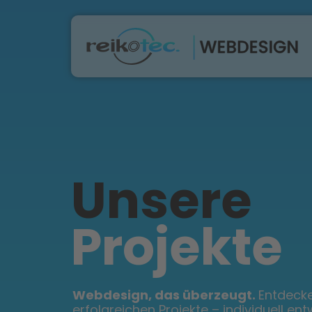
Unsere
Projekte
Webdesign, das überzeugt.
Entdecke
erfolgreichen Projekte – individuell entw