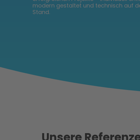
modern gestaltet und technisch auf 
Stand.
Unsere Referenz