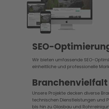
SEO-Optimierung
Wir bieten umfassende SEO-Optimie
einheitliche und professionelle Ma
Branchenvielfalt
Unsere Projekte decken diverse Br
technischen Dienstleistungen und P
bis hin zu Glasbau und Rohrreinigu