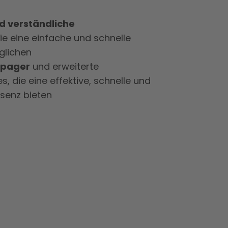
nd verständliche
die eine einfache und schnelle
glichen
epager
und erweiterte
, die eine effektive, schnelle und
äsenz bieten